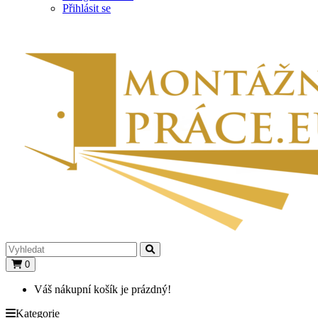
Přihlásit se
0
Váš nákupní košík je prázdný!
Kategorie