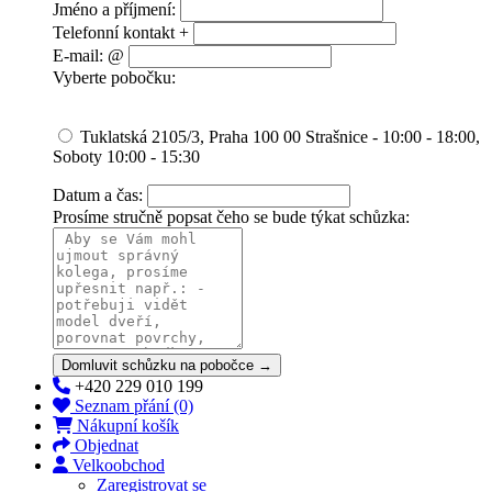
Jméno a příjmení:
Telefonní kontakt +
E-mail: @
Vyberte pobočku:
Tuklatská 2105/3, Praha 100 00 Strašnice - 10:00 - 18:00,
Soboty 10:00 - 15:30
Datum a čas:
Prosíme stručně popsat čeho se bude týkat schůzka:
Domluvit schůzku na pobočce →
+420 229 010 199
Seznam přání (0)
Nákupní košík
Objednat
Velkoobchod
Zaregistrovat se