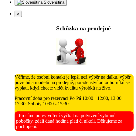
Slovenština
×
Schůzka na prodejně
Věříme, že osobní kontakt je lepší než výběr na dálku, výběr
povrchů a modelů na prodejně, poradenství od odborníků se
vyplatí, když chcete vidět kvalitu výrobků na živo.
Pracovní doba pro rezervaci Po-Pá 10:00 - 12:00, 13:00 -
17:30. Soboty 10:00 - 15:30
! Prosíme po vytvoření vyčkat na potvrzení vybrané
pobočky, zdali daná hodina platí či nikoli. Děkujeme za
pochopení.