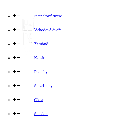
Interiérové dveře
Vchodové dveře
Zárubně
Kování
Podlahy
Stavebniny
Okna
Skladem