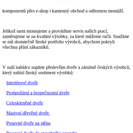
komponentů přes e-shop i kamenný obchod a odbornou montáží.
Jelikož sami montujeme a provádíme servis našich prací,
zaměrujeme se na kvalitní výrobky, za které můžeme ručit. Snažíme
se mít dostatečně široké portfolio výrobců, abychom pokryli
všechna přání zákazníků.
V naší nabídce najdete především dveře a zárubně českých výrobců,
který nabízí široký sortiment výrobků:
·
Interiérové dveře
·
Protipožární a bezpečnostní dveře
·
Celoskleněné dveře
·
Masivní dřevěné dveře
·
Posuvné dveře na stěnu