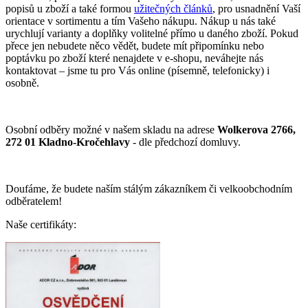
popisů u zboží a také formou
užitečných článků
, pro usnadnění Vaší
orientace v sortimentu a tím Vašeho nákupu. Nákup u nás také
urychlují varianty a doplňky volitelné přímo u daného zboží. Pokud
přece jen nebudete něco vědět, budete mít připomínku nebo
poptávku po zboží které nenajdete v e-shopu, neváhejte nás
kontaktovat – jsme tu pro Vás online (písemně, telefonicky) i
osobně.
Osobní odběry možné v našem skladu na adrese
Wolkerova 2766,
272 01 Kladno-Kročehlavy
- dle předchozí domluvy.
Doufáme, že budete naším stálým zákazníkem či velkoobchodním
odběratelem!
Naše certifikáty: