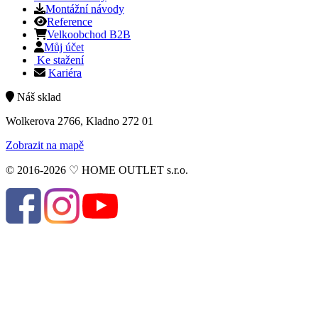
Montážní návody
Reference
Velkoobchod B2B
Můj účet
Ke stažení
Kariéra
Náš sklad
Wolkerova 2766, Kladno 272 01
Zobrazit na mapě
© 2016-2026 ♡ HOME OUTLET s.r.o.