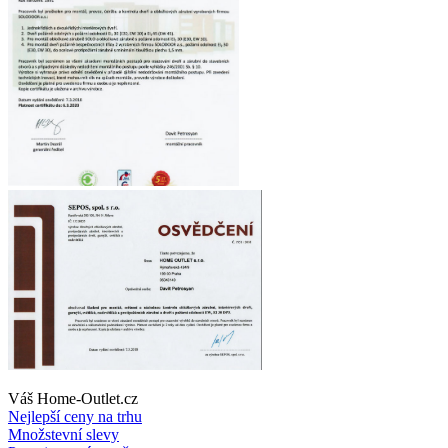
Váš Home-Outlet.cz
Nejlepší ceny na trhu
Množstevní slevy