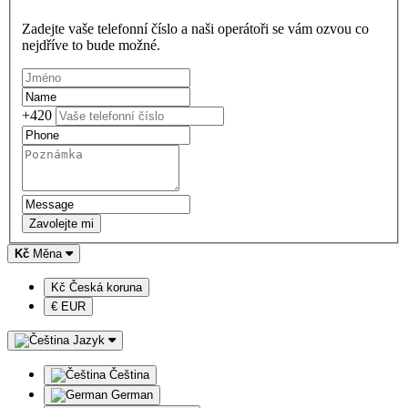
Zadejte vaše telefonní číslo a naši operátoři se vám ozvou co
nejdříve to bude možné.
+420
Zavolejte mi
Kč
Měna
Kč Česká koruna
€ EUR
Jazyk
Čeština
German