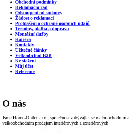
Obchodní podmínky
Reklamační řád
Odstoupení od smlouvy
Žádost o reklamaci
Prohlášení o ochraně osobních údajů
Termíny, platba a doprava
Montážní služby
Kariéra
Kontakty
Užitečné články
Velkoobchod B2B
Ke stažení
Můj účet
Reference
O nás
Jsme Home-Outlet s.r.o., společnost zabývající se maloobchodním a
velkoobchodním prodejem interiérových a exteriérových