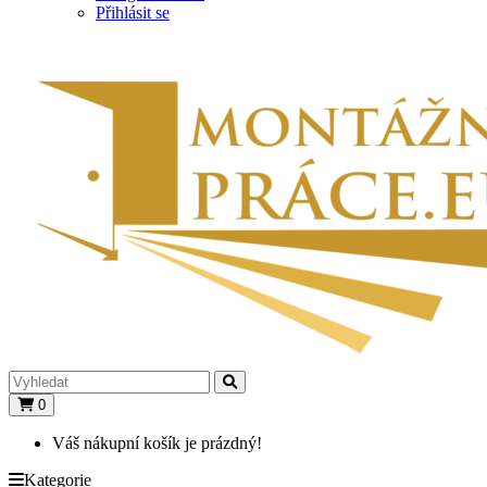
Přihlásit se
0
Váš nákupní košík je prázdný!
Kategorie