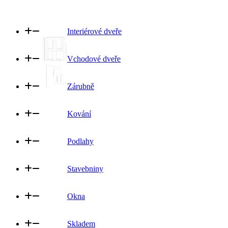
Interiérové dveře
Vchodové dveře
Zárubně
Kování
Podlahy
Stavebniny
Okna
Skladem