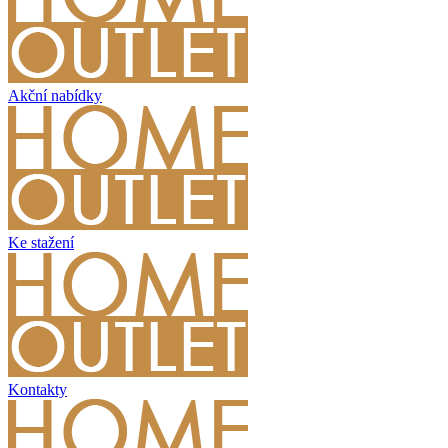
Akční nabídky
Ke stažení
Kontakty