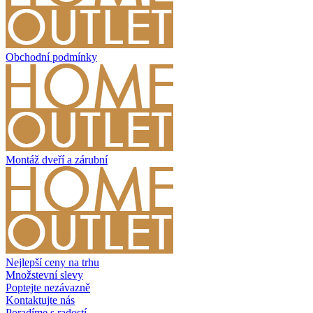
Obchodní podmínky
Montáž dveří a zárubní
Nejlepší ceny na trhu
Množstevní slevy
Poptejte nezávazně
Kontaktujte nás
Poradíme s radostí