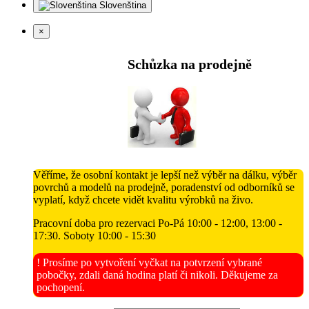
Slovenština
×
Schůzka na prodejně
Věříme, že osobní kontakt je lepší než výběr na dálku, výběr
povrchů a modelů na prodejně, poradenství od odborníků se
vyplatí, když chcete vidět kvalitu výrobků na živo.
Pracovní doba pro rezervaci Po-Pá 10:00 - 12:00, 13:00 -
17:30. Soboty 10:00 - 15:30
! Prosíme po vytvoření vyčkat na potvrzení vybrané
pobočky, zdali daná hodina platí či nikoli. Děkujeme za
pochopení.