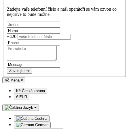
Zadejte vaše telefonní číslo a naši operátoři se vám ozvou co
nejdříve to bude možné.
+420
Zavolejte mi
Kč
Měna
Kč Česká koruna
€ EUR
Jazyk
Čeština
German