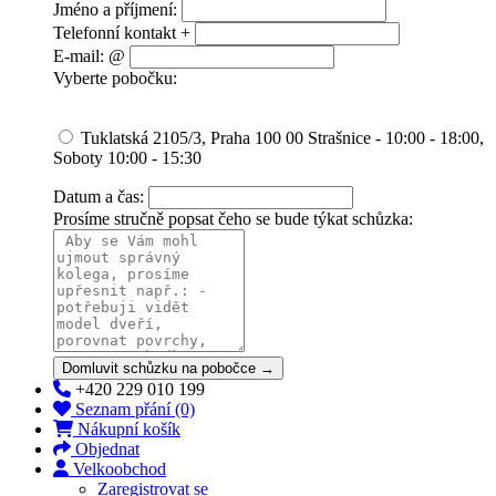
Jméno a příjmení:
Telefonní kontakt +
E-mail: @
Vyberte pobočku:
Tuklatská 2105/3, Praha 100 00 Strašnice - 10:00 - 18:00,
Soboty 10:00 - 15:30
Datum a čas:
Prosíme stručně popsat čeho se bude týkat schůzka:
Domluvit schůzku na pobočce →
+420 229 010 199
Seznam přání (0)
Nákupní košík
Objednat
Velkoobchod
Zaregistrovat se