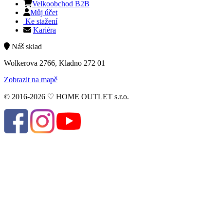
Velkoobchod B2B
Můj účet
Ke stažení
Kariéra
Náš sklad
Wolkerova 2766, Kladno 272 01
Zobrazit na mapě
© 2016-2026 ♡ HOME OUTLET s.r.o.