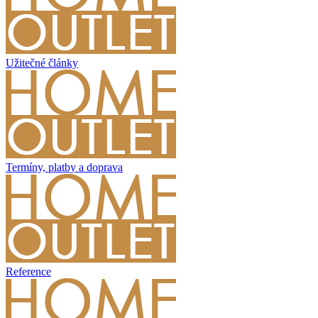
Užitečné články
Termíny, platby a doprava
Reference