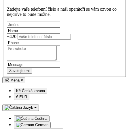
Zadejte vaše telefonní číslo a naši operátoři se vám ozvou co
nejdříve to bude možné.
+420
Zavolejte mi
Kč
Měna
Kč Česká koruna
€ EUR
Jazyk
Čeština
German