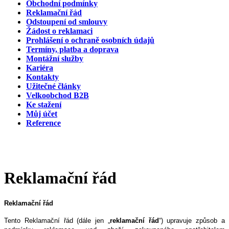
Obchodní podmínky
Reklamační řád
Odstoupení od smlouvy
Žádost o reklamaci
Prohlášení o ochraně osobních údajů
Termíny, platba a doprava
Montážní služby
Kariéra
Kontakty
Užitečné články
Velkoobchod B2B
Ke stažení
Můj účet
Reference
Reklamační řád
Reklamační řád
Tento Reklamační řád (dále jen „
reklamační řád
“) upravuje způsob a