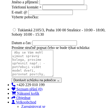
Jméno a příjmení:
Telefonní kontakt +
E-mail: @
Vyberte pobočku:
Tuklatská 2105/3, Praha 100 00 Strašnice - 10:00 - 18:00,
Soboty 10:00 - 15:30
Datum a čas:
Prosíme stručně popsat čeho se bude týkat schůzka:
Domluvit schůzku na pobočce →
+420 229 010 199
Seznam přání (0)
Nákupní košík
Objednat
Velkoobchod
Zaregistrovat se