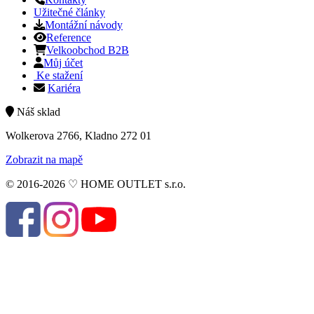
Užitečné články
Montážní návody
Reference
Velkoobchod B2B
Můj účet
Ke stažení
Kariéra
Náš sklad
Wolkerova 2766, Kladno 272 01
Zobrazit na mapě
© 2016-2026 ♡ HOME OUTLET s.r.o.