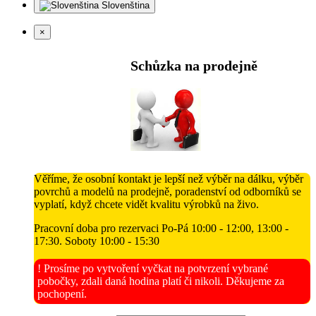
Slovenština
×
Schůzka na prodejně
Věříme, že osobní kontakt je lepší než výběr na dálku, výběr
povrchů a modelů na prodejně, poradenství od odborníků se
vyplatí, když chcete vidět kvalitu výrobků na živo.
Pracovní doba pro rezervaci Po-Pá 10:00 - 12:00, 13:00 -
17:30. Soboty 10:00 - 15:30
! Prosíme po vytvoření vyčkat na potvrzení vybrané
pobočky, zdali daná hodina platí či nikoli. Děkujeme za
pochopení.