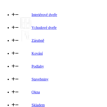
Interiérové dveře
Vchodové dveře
Zárubně
Kování
Podlahy
Stavebniny
Okna
Skladem