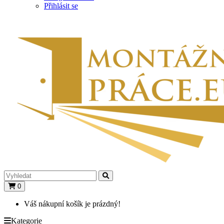
Přihlásit se
0
Váš nákupní košík je prázdný!
Kategorie