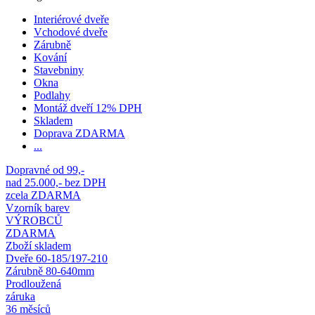
Interiérové dveře
Vchodové dveře
Zárubně
Kování
Stavebniny
Okna
Podlahy
Montáž dveří 12% DPH
Skladem
Doprava ZDARMA
...
Dopravné od 99,-
nad 25.000,- bez DPH
zcela ZDARMA
Vzorník barev
VÝROBCŮ
ZDARMA
Zboží skladem
Dveře 60-185/197-210
Zárubně 80-640mm
Prodloužená
záruka
36 měsíců