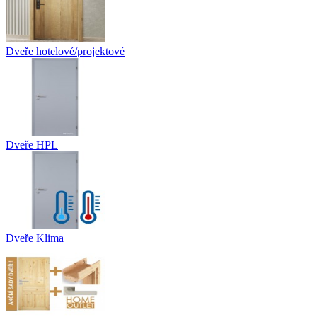
Dveře hotelové/projektové
Dveře HPL
Dveře Klima