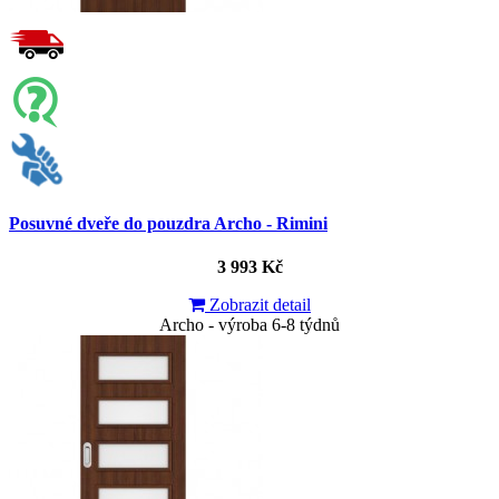
Posuvné dveře do pouzdra Archo - Rimini
3 993 Kč
Zobrazit detail
Archo - výroba 6-8 týdnů