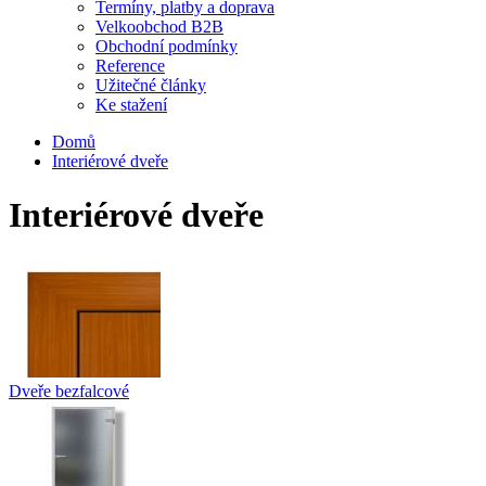
Termíny, platby a doprava
Velkoobchod B2B
Obchodní podmínky
Reference
Užitečné články
Ke stažení
Domů
Interiérové dveře
Interiérové dveře
Dveře bezfalcové