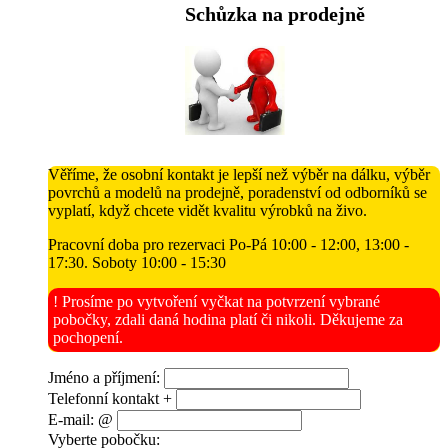
Schůzka na prodejně
Věříme, že osobní kontakt je lepší než výběr na dálku, výběr
povrchů a modelů na prodejně, poradenství od odborníků se
vyplatí, když chcete vidět kvalitu výrobků na živo.
Pracovní doba pro rezervaci Po-Pá 10:00 - 12:00, 13:00 -
17:30. Soboty 10:00 - 15:30
! Prosíme po vytvoření vyčkat na potvrzení vybrané
pobočky, zdali daná hodina platí či nikoli. Děkujeme za
pochopení.
Jméno a příjmení:
Telefonní kontakt +
E-mail: @
Vyberte pobočku: