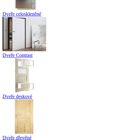
Dveře celoskleněné
Dveře Contrast
Dveře deskové
Dveře dřevěné