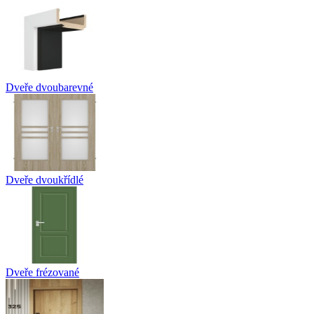
Dveře dvoubarevné
Dveře dvoukřídlé
Dveře frézované