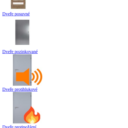
Dveře posuvné
Dveře pozinkované
Dveře protihlukové
Dveře protipožární