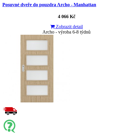
Posuvné dveře do pouzdra Archo - Manhattan
4 066 Kč
Zobrazit detail
Archo - výroba 6-8 týdnů