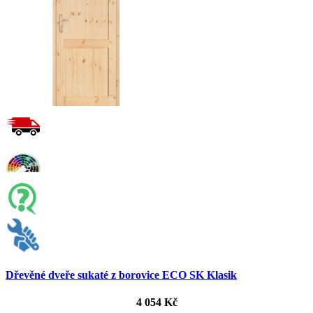
Dřevěné dveře sukaté z borovice ECO SK Klasik
4 054 Kč