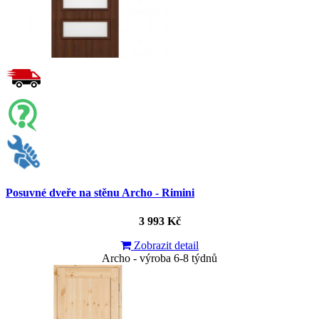
Posuvné dveře na stěnu Archo - Rimini
3 993 Kč
Zobrazit detail
Archo - výroba 6-8 týdnů