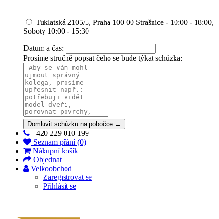
Tuklatská 2105/3, Praha 100 00 Strašnice - 10:00 - 18:00,
Soboty 10:00 - 15:30
Datum a čas:
Prosíme stručně popsat čeho se bude týkat schůzka:
Domluvit schůzku na pobočce →
+420 229 010 199
Seznam přání (0)
Nákupní košík
Objednat
Velkoobchod
Zaregistrovat se
Přihlásit se