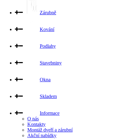
Zárubně
Kování
Podlahy
Stavebniny
Okna
Skladem
Informace
O nás
Kontakty
Montáž dveří a zárubní
Akční nabídky