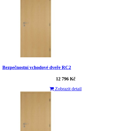
Bezpečnostní vchodové dveře RC2
12 796 Kč
Zobrazit detail