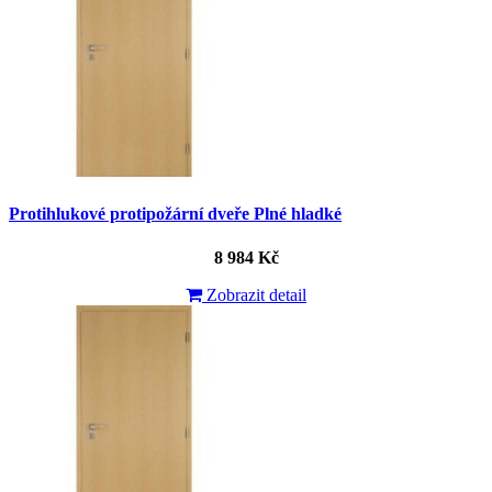
Protihlukové protipožární dveře Plné hladké
8 984 Kč
Zobrazit detail