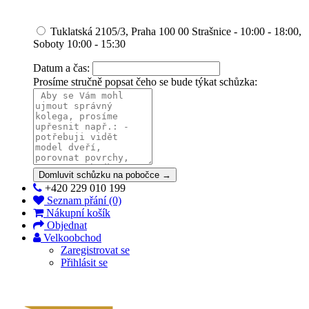
Tuklatská 2105/3, Praha 100 00 Strašnice - 10:00 - 18:00,
Soboty 10:00 - 15:30
Datum a čas:
Prosíme stručně popsat čeho se bude týkat schůzka:
Domluvit schůzku na pobočce →
+420 229 010 199
Seznam přání (0)
Nákupní košík
Objednat
Velkoobchod
Zaregistrovat se
Přihlásit se