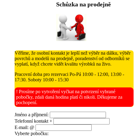
Schůzka na prodejně
Věříme, že osobní kontakt je lepší než výběr na dálku, výběr
povrchů a modelů na prodejně, poradenství od odborníků se
vyplatí, když chcete vidět kvalitu výrobků na živo.
Pracovní doba pro rezervaci Po-Pá 10:00 - 12:00, 13:00 -
17:30. Soboty 10:00 - 15:30
! Prosíme po vytvoření vyčkat na potvrzení vybrané
pobočky, zdali daná hodina platí či nikoli. Děkujeme za
pochopení.
Jméno a příjmení:
Telefonní kontakt +
E-mail: @
Vyberte pobočku: