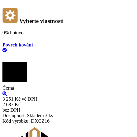
Vyberte vlastnosti
0%
hotovo
Povrch kování
Černá
3 251 Kč
vč DPH
2 687 Kč
bez DPH
Dostupnost:
Skladem
3 ks
Kód výrobku:
DXCZ16