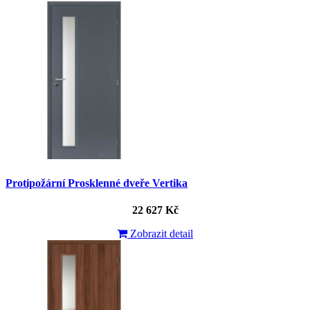
Protipožární Prosklenné dveře Vertika
22 627 Kč
Zobrazit detail