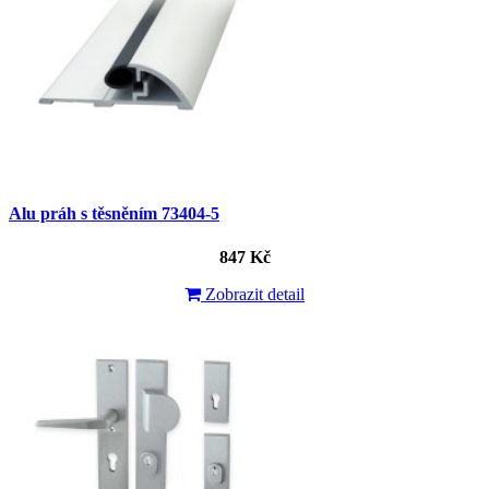
Alu práh s těsněním 73404-5
847 Kč
Zobrazit detail