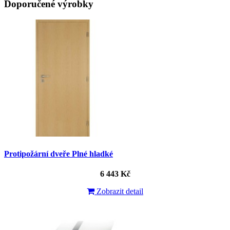
Doporučené výrobky
Protipožární dveře Plné hladké
6 443 Kč
Zobrazit detail