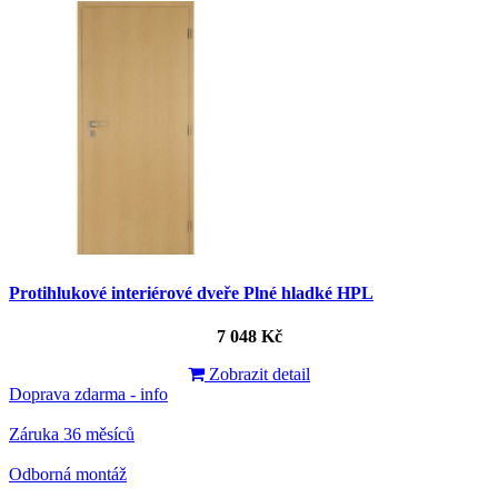
Protihlukové interiérové dveře Plné hladké HPL
7 048 Kč
Zobrazit detail
Doprava zdarma - info
Záruka 36 měsíců
Odborná montáž