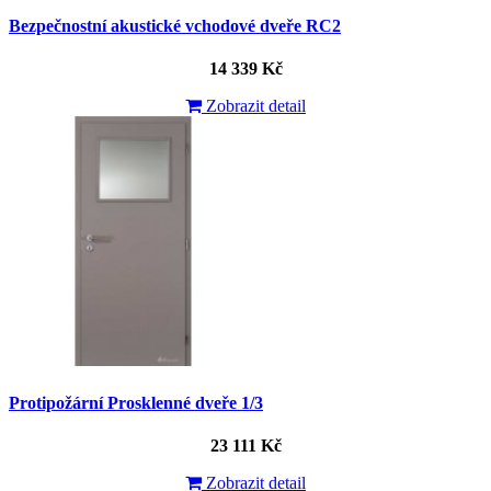
Bezpečnostní akustické vchodové dveře RC2
14 339 Kč
Zobrazit detail
Protipožární Prosklenné dveře 1/3
23 111 Kč
Zobrazit detail