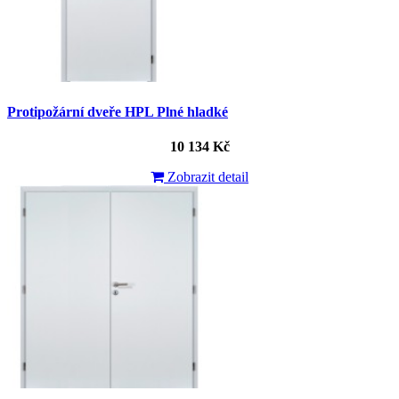
Protipožární dveře HPL Plné hladké
10 134 Kč
Zobrazit detail