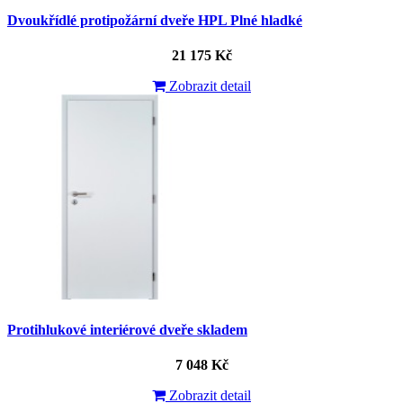
Dvoukřídlé protipožární dveře HPL Plné hladké
21 175 Kč
Zobrazit detail
Protihlukové interiérové dveře skladem
7 048 Kč
Zobrazit detail