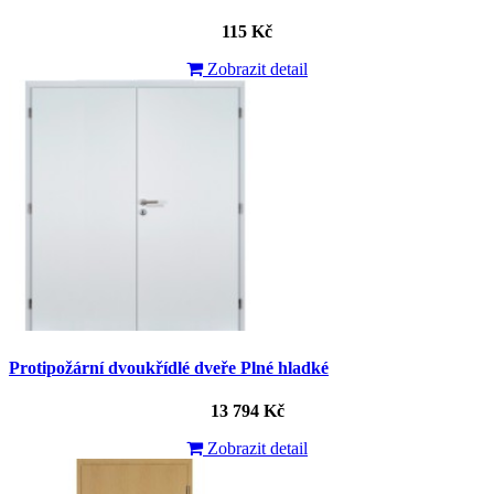
115 Kč
Zobrazit detail
Protipožární dvoukřídlé dveře Plné hladké
13 794 Kč
Zobrazit detail