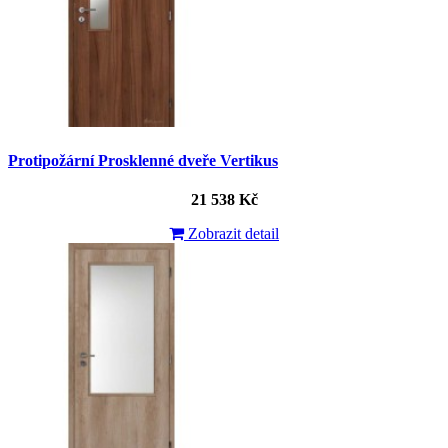
Protipožární Prosklenné dveře Vertikus
21 538 Kč
Zobrazit detail