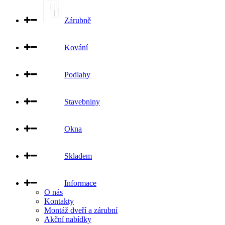
Zárubně
Kování
Podlahy
Stavebniny
Okna
Skladem
Informace
O nás
Kontakty
Montáž dveří a zárubní
Akční nabídky