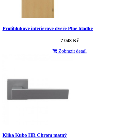
Protihlukové interiérové dveře Plné hladké
7 048 Kč
Zobrazit detail
Klika Kubo HR Chrom matný