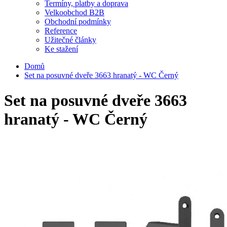
Termíny, platby a doprava
Velkoobchod B2B
Obchodní podmínky
Reference
Užitečné články
Ke stažení
Domů
Set na posuvné dveře 3663 hranatý - WC Černý
Set na posuvné dveře 3663
hranatý - WC Černý