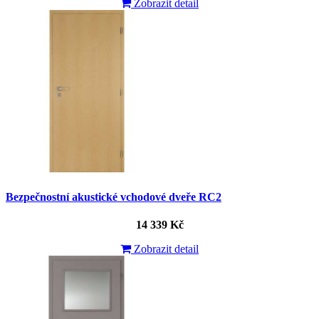
Zobrazit detail
Bezpečnostní akustické vchodové dveře RC2
14 339 Kč
Zobrazit detail