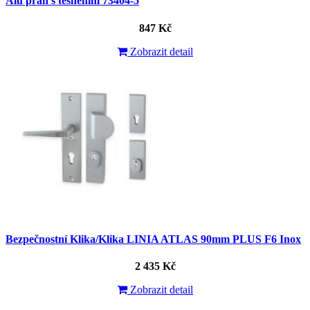
Alu práh s těsněním 73404-5
847 Kč
Zobrazit detail
Bezpečnostní Klika/Klika LINIA ATLAS 90mm PLUS F6 Inox
2 435 Kč
Zobrazit detail