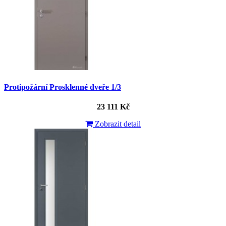
Protipožární Prosklenné dveře 1/3
23 111 Kč
Zobrazit detail