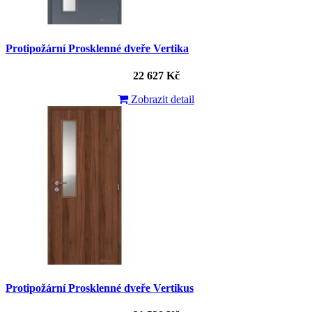
Protipožární Prosklenné dveře Vertika
22 627 Kč
Zobrazit detail
Protipožární Prosklenné dveře Vertikus