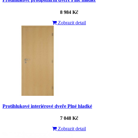
8 984 Kč
Zobrazit detail
Protihlukové interiérové dveře Plné hladké
7 048 Kč
Zobrazit detail