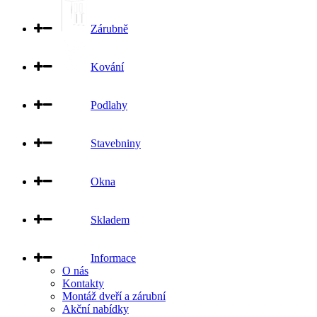
Zárubně
Kování
Podlahy
Stavebniny
Okna
Skladem
Informace
O nás
Kontakty
Montáž dveří a zárubní
Akční nabídky