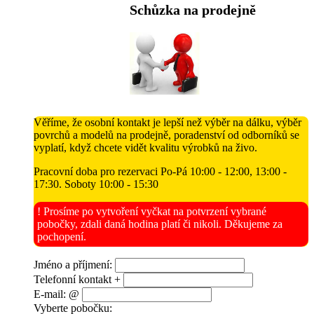
Schůzka na prodejně
Věříme, že osobní kontakt je lepší než výběr na dálku, výběr
povrchů a modelů na prodejně, poradenství od odborníků se
vyplatí, když chcete vidět kvalitu výrobků na živo.
Pracovní doba pro rezervaci Po-Pá 10:00 - 12:00, 13:00 -
17:30. Soboty 10:00 - 15:30
! Prosíme po vytvoření vyčkat na potvrzení vybrané
pobočky, zdali daná hodina platí či nikoli. Děkujeme za
pochopení.
Jméno a příjmení:
Telefonní kontakt +
E-mail: @
Vyberte pobočku: