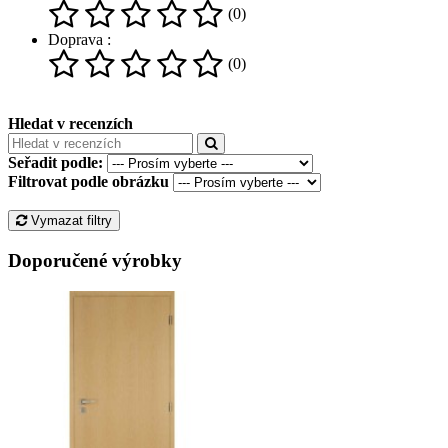
(0)
Doprava :
(0)
Hledat v recenzích
Seřadit podle:
Filtrovat podle obrázku
Vymazat filtry
Doporučené výrobky