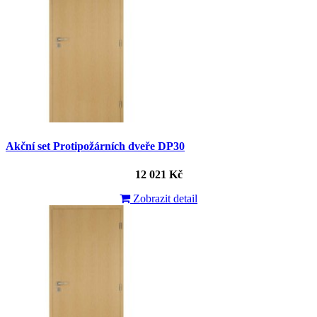
Akční set Protipožárních dveře DP30
12 021 Kč
Zobrazit detail