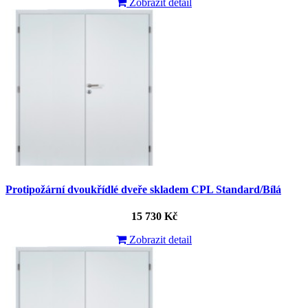
Zobrazit detail
Protipožární dvoukřídlé dveře skladem CPL Standard/Bílá
15 730 Kč
Zobrazit detail