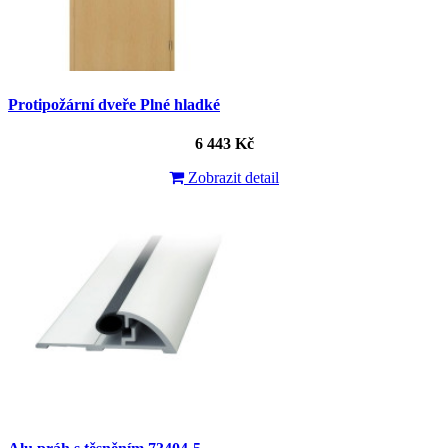
Protipožární dveře Plné hladké
6 443 Kč
Zobrazit detail