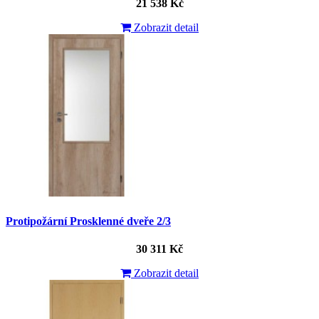
21 538 Kč
Zobrazit detail
Protipožární Prosklenné dveře 2/3
30 311 Kč
Zobrazit detail