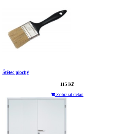
Štětec plochý
115 Kč
Zobrazit detail