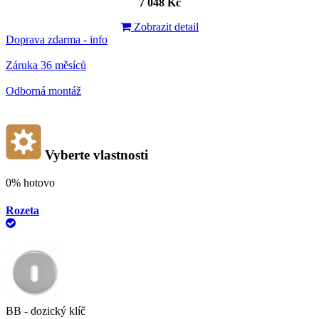
7 048 Kč
Zobrazit detail
Doprava zdarma - info
Záruka 36 měsíců
Odborná montáž
Vyberte vlastnosti
0%
hotovo
Rozeta
BB - dozický klíč