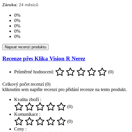
Záruka:
24 měsíců
0%
0%
0%
0%
0%
Napsat recenzi produktu
Recenze přes Klika Vision R Nerez
Průměrné hodnocení:
(0)
Celkový počet recenzí (0)
kliknutím sem napište recenzi pro přidání recenze na tento produkt.
Kvalita zboží :
(0)
Komunikace :
(0)
Ceny :