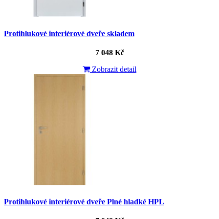
Protihlukové interiérové dveře skladem
7 048 Kč
Zobrazit detail
Protihlukové interiérové dveře Plné hladké HPL