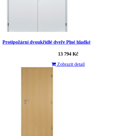
Protipožární dvoukřídlé dveře Plné hladké
13 794 Kč
Zobrazit detail