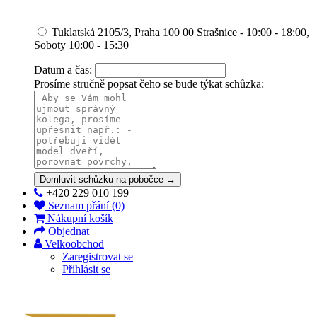
Tuklatská 2105/3, Praha 100 00 Strašnice - 10:00 - 18:00,
Soboty 10:00 - 15:30
Datum a čas:
Prosíme stručně popsat čeho se bude týkat schůzka:
Domluvit schůzku na pobočce →
+420 229 010 199
Seznam přání (0)
Nákupní košík
Objednat
Velkoobchod
Zaregistrovat se
Přihlásit se