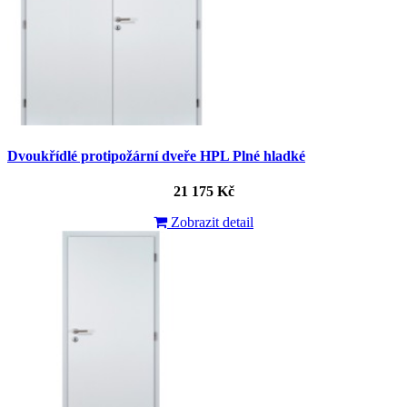
Dvoukřídlé protipožární dveře HPL Plné hladké
21 175 Kč
Zobrazit detail