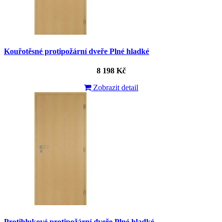
Kouřotěsné protipožární dveře Plné hladké
8 198 Kč
Zobrazit detail
Protihlukové protipožární dveře Plné hladké