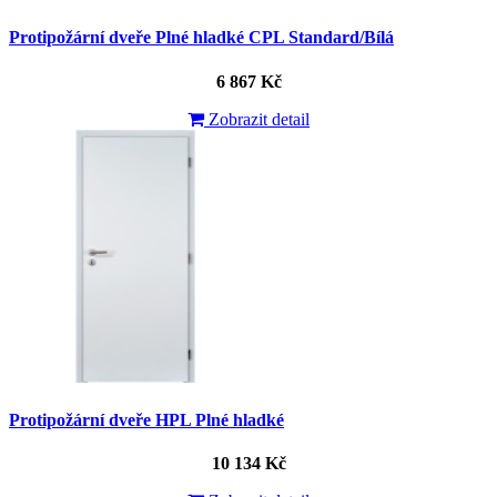
Protipožární dveře Plné hladké CPL Standard/Bílá
6 867 Kč
Zobrazit detail
Protipožární dveře HPL Plné hladké
10 134 Kč