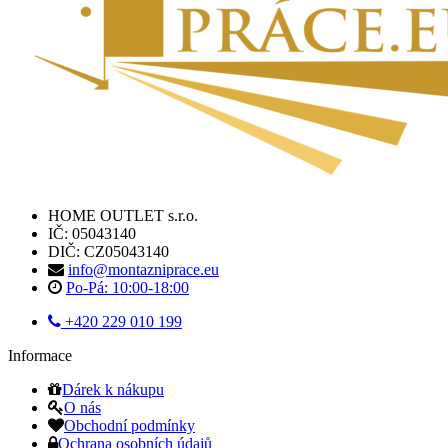
HOME OUTLET s.r.o.
IČ: 05043140
DIČ: CZ05043140
info@montazniprace.eu
Po-Pá: 10:00-18:00
+420 229 010 199
Informace
Dárek k nákupu
O nás
Obchodní podmínky
Ochrana osobních údajů