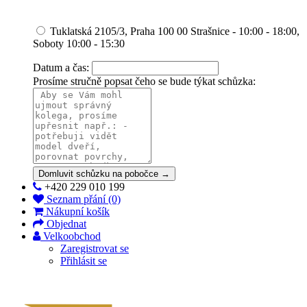
Tuklatská 2105/3, Praha 100 00 Strašnice - 10:00 - 18:00,
Soboty 10:00 - 15:30
Datum a čas:
Prosíme stručně popsat čeho se bude týkat schůzka:
Domluvit schůzku na pobočce →
+420 229 010 199
Seznam přání (0)
Nákupní košík
Objednat
Velkoobchod
Zaregistrovat se
Přihlásit se