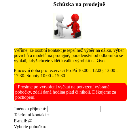
Schůzka na prodejně
Věříme, že osobní kontakt je lepší než výběr na dálku, výběr
povrchů a modelů na prodejně, poradenství od odborníků se
vyplatí, když chcete vidět kvalitu výrobků na živo.
Pracovní doba pro rezervaci Po-Pá 10:00 - 12:00, 13:00 -
17:30. Soboty 10:00 - 15:30
! Prosíme po vytvoření vyčkat na potvrzení vybrané
pobočky, zdali daná hodina platí či nikoli. Děkujeme za
pochopení.
Jméno a příjmení:
Telefonní kontakt +
E-mail: @
Vyberte pobočku: