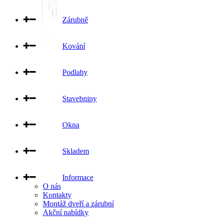
Zárubně
Kování
Podlahy
Stavebniny
Okna
Skladem
Informace
O nás
Kontakty
Montáž dveří a zárubní
Akční nabídky