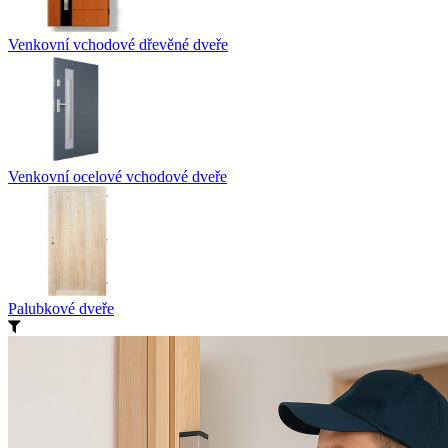
Venkovní vchodové dřevěné dveře
Venkovní ocelové vchodové dveře
Palubkové dveře