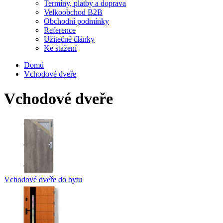
Termíny, platby a doprava
Velkoobchod B2B
Obchodní podmínky
Reference
Užitečné články
Ke stažení
Domů
Vchodové dveře
Vchodové dveře
Vchodové dveře do bytu