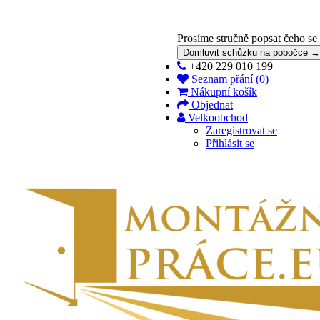
Prosíme stručně popsat čeho se
Domluvit schůzku na pobočce →
+420 229 010 199
Seznam přání (0)
Nákupní košík
Objednat
Velkoobchod
Zaregistrovat se
Přihlásit se