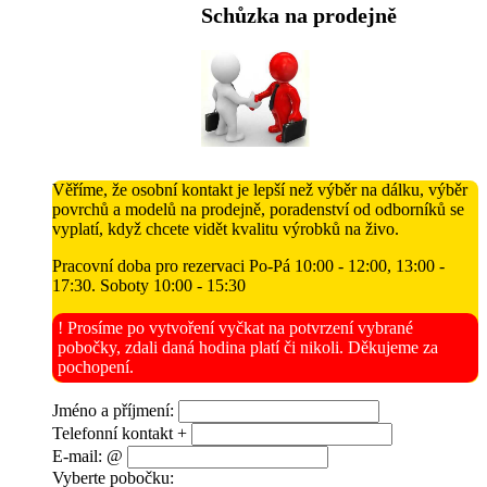
Schůzka na prodejně
Věříme, že osobní kontakt je lepší než výběr na dálku, výběr
povrchů a modelů na prodejně, poradenství od odborníků se
vyplatí, když chcete vidět kvalitu výrobků na živo.
Pracovní doba pro rezervaci Po-Pá 10:00 - 12:00, 13:00 -
17:30. Soboty 10:00 - 15:30
! Prosíme po vytvoření vyčkat na potvrzení vybrané
pobočky, zdali daná hodina platí či nikoli. Děkujeme za
pochopení.
Jméno a příjmení:
Telefonní kontakt +
E-mail: @
Vyberte pobočku: