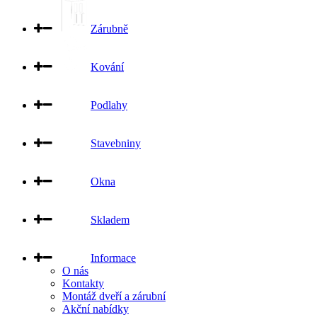
Zárubně
Kování
Podlahy
Stavebniny
Okna
Skladem
Informace
O nás
Kontakty
Montáž dveří a zárubní
Akční nabídky