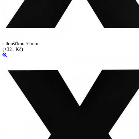
s tloušťkou 52mm
(+321 Kč)