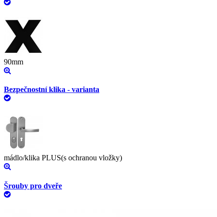
90mm
Bezpečnostní klika - varianta
mádlo/klika PLUS(s ochranou vložky)
Šrouby pro dveře