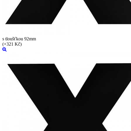
s tloušťkou 92mm
(+321 Kč)