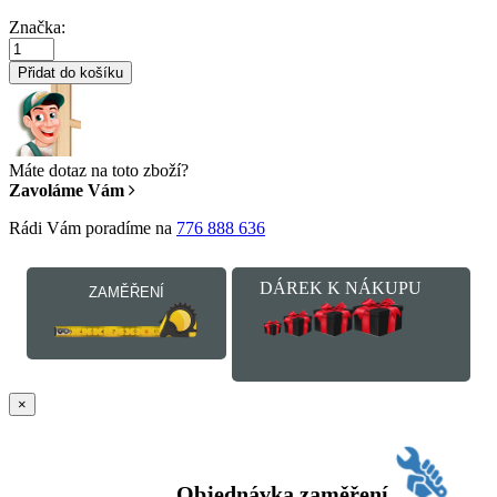
Značka:
Přidat do košíku
Máte dotaz na toto zboží?
Zavoláme Vám
Rádi Vám poradíme na
776 888 636
DÁREK K NÁKUPU
ZAMĚŘENÍ
×
Objednávka zaměření