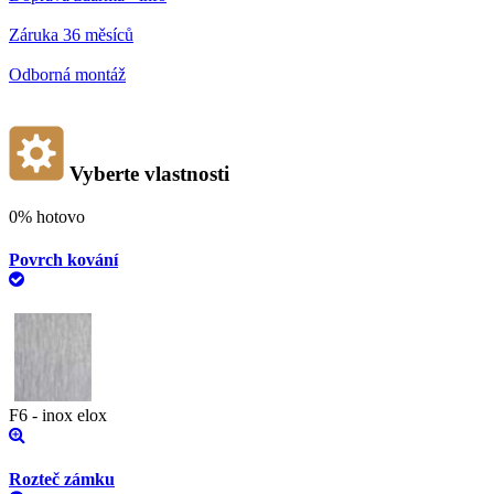
Záruka 36 měsíců
Odborná montáž
Vyberte vlastnosti
0%
hotovo
Povrch kování
F6 - inox elox
Rozteč zámku