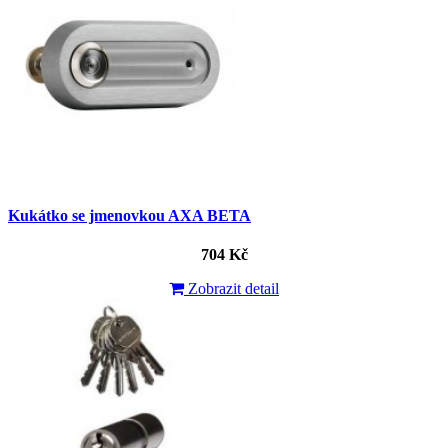
Kukátko se jmenovkou AXA BETA
704 Kč
Zobrazit detail