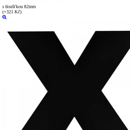
s tloušťkou 82mm
(+321 Kč)