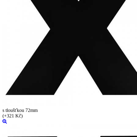
s tloušťkou 72mm
(+321 Kč)