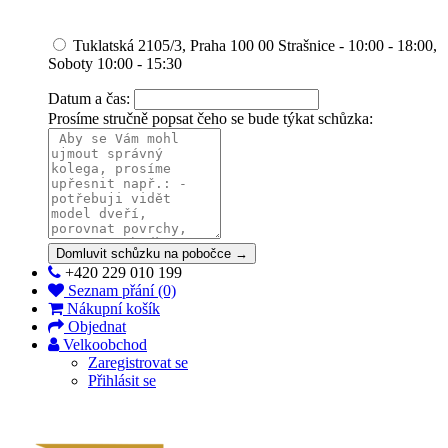
Tuklatská 2105/3, Praha 100 00 Strašnice - 10:00 - 18:00,
Soboty 10:00 - 15:30
Datum a čas:
Prosíme stručně popsat čeho se bude týkat schůzka:
Domluvit schůzku na pobočce →
+420 229 010 199
Seznam přání (0)
Nákupní košík
Objednat
Velkoobchod
Zaregistrovat se
Přihlásit se