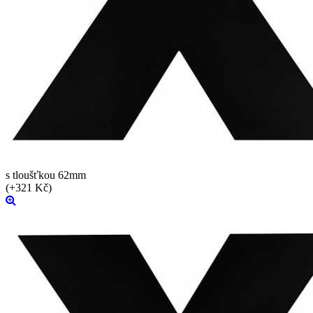
s tloušťkou 62mm
(+321 Kč)