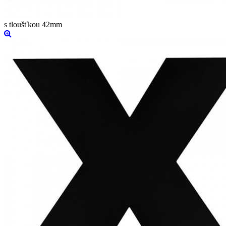
s tloušťkou 42mm