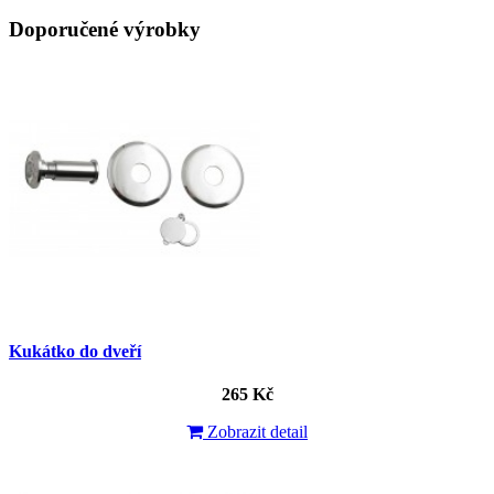
Doporučené výrobky
Kukátko do dveří
265 Kč
Zobrazit detail