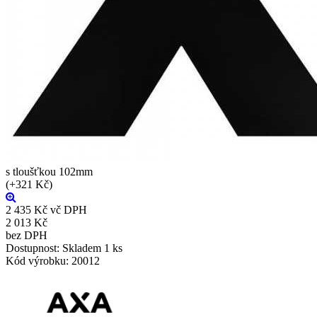
s tloušťkou 102mm
(+321 Kč)
2 435 Kč
vč DPH
2 013 Kč
bez DPH
Dostupnost:
Skladem
1 ks
Kód výrobku:
20012