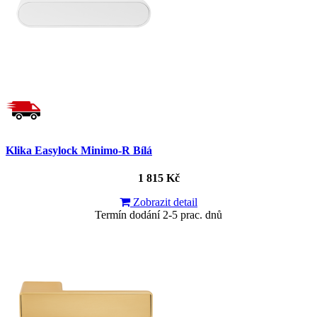
Klika Easylock Minimo-R Bílá
1 815 Kč
Zobrazit detail
Termín dodání 2-5 prac. dnů