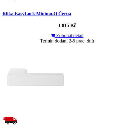
Klika EasyLock Minimo-Q Černá
1 815 Kč
Zobrazit detail
Termín dodání 2-5 prac. dnů