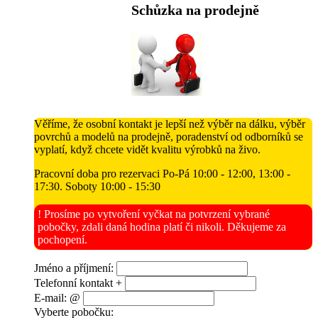
Schůzka na prodejně
Věříme, že osobní kontakt je lepší než výběr na dálku, výběr
povrchů a modelů na prodejně, poradenství od odborníků se
vyplatí, když chcete vidět kvalitu výrobků na živo.
Pracovní doba pro rezervaci Po-Pá 10:00 - 12:00, 13:00 -
17:30. Soboty 10:00 - 15:30
! Prosíme po vytvoření vyčkat na potvrzení vybrané
pobočky, zdali daná hodina platí či nikoli. Děkujeme za
pochopení.
Jméno a příjmení:
Telefonní kontakt +
E-mail: @
Vyberte pobočku: