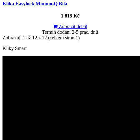
Klika Easylock Minimo-Q Bílá
1 815 Kč
Zobrazit detail
Termín dodání 2-5 prac. dnů
Zobrazuji 1 až 12 z 12 (celkem stran 1)
Kliky Smart