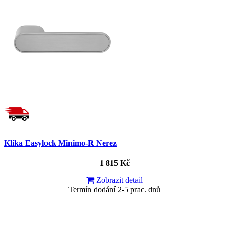
Klika Easylock Minimo-R Nerez
1 815 Kč
Zobrazit detail
Termín dodání 2-5 prac. dnů