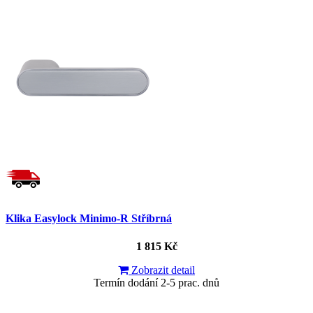
Klika Easylock Minimo-R Stříbrná
1 815 Kč
Zobrazit detail
Termín dodání 2-5 prac. dnů