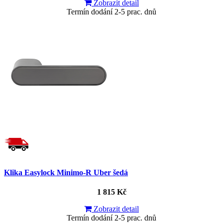
Zobrazit detail
Termín dodání 2-5 prac. dnů
Klika Easylock Minimo-R Uber šedá
1 815 Kč
Zobrazit detail
Termín dodání 2-5 prac. dnů