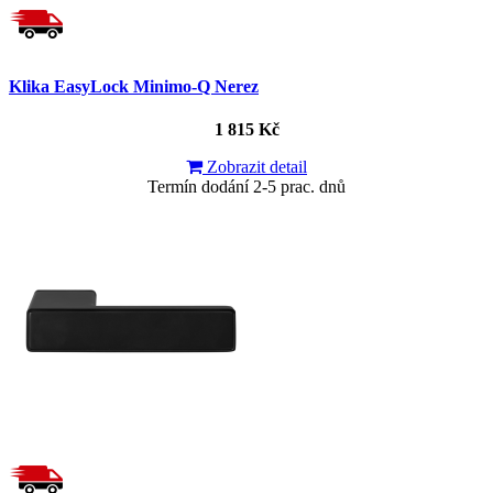
Klika EasyLock Minimo-Q Nerez
1 815 Kč
Zobrazit detail
Termín dodání 2-5 prac. dnů