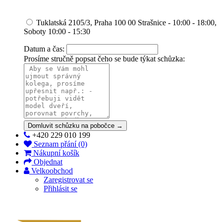
Tuklatská 2105/3, Praha 100 00 Strašnice - 10:00 - 18:00,
Soboty 10:00 - 15:30
Datum a čas:
Prosíme stručně popsat čeho se bude týkat schůzka:
Domluvit schůzku na pobočce →
+420 229 010 199
Seznam přání (0)
Nákupní košík
Objednat
Velkoobchod
Zaregistrovat se
Přihlásit se