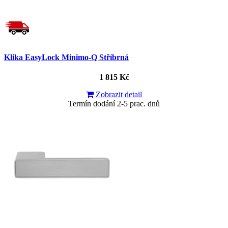
Klika EasyLock Minimo-Q Stříbrná
1 815 Kč
Zobrazit detail
Termín dodání 2-5 prac. dnů