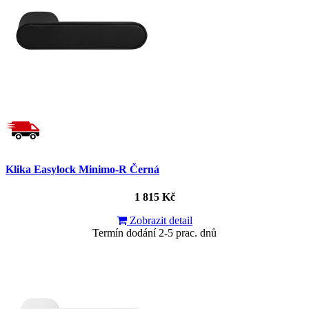
Klika Easylock Minimo-R Černá
1 815 Kč
Zobrazit detail
Termín dodání 2-5 prac. dnů