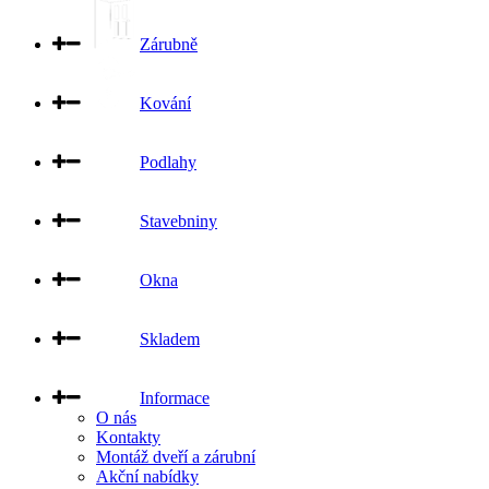
Zárubně
Kování
Podlahy
Stavebniny
Okna
Skladem
Informace
O nás
Kontakty
Montáž dveří a zárubní
Akční nabídky